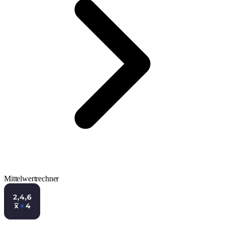
Mittelwertrechner