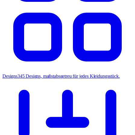
Designs
345 Designs, maßstabsgetreu für jedes Kleidungsstück.