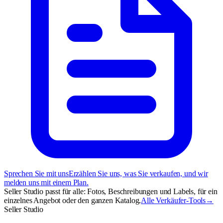
Sprechen Sie mit uns
Erzählen Sie uns, was Sie verkaufen, und wir
melden uns mit einem Plan.
Seller Studio passt für alle: Fotos, Beschreibungen und Labels, für ein
einzelnes Angebot oder den ganzen Katalog.
Alle Verkäufer-Tools
→
Seller Studio