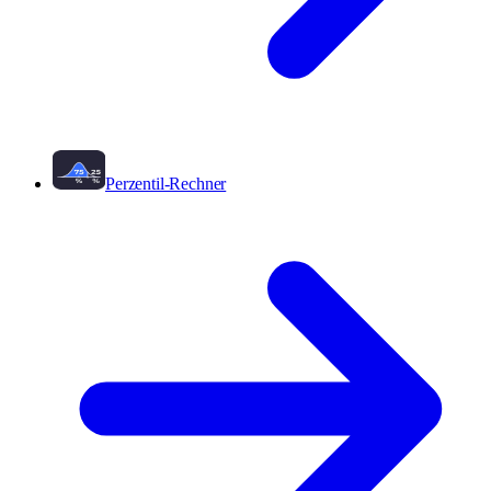
Perzentil-Rechner