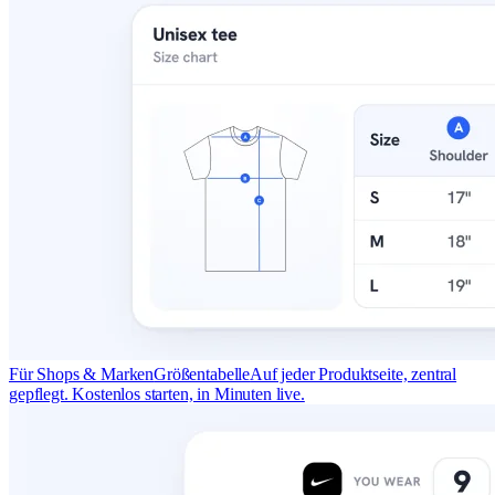
Für Shops & Marken
Größentabelle
Auf jeder Produktseite, zentral
gepflegt. Kostenlos starten, in Minuten live.