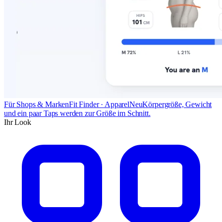
Für Shops & Marken
Fit Finder · Apparel
Neu
Körpergröße, Gewicht
und ein paar Taps werden zur Größe im Schnitt.
Ihr Look