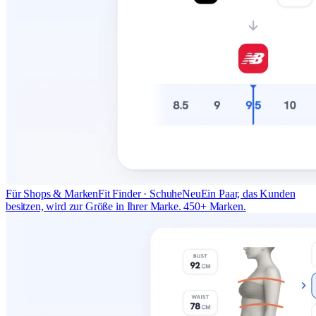
Für Shops & Marken
Fit Finder · Schuhe
Neu
Ein Paar, das Kunden
besitzen, wird zur Größe in Ihrer Marke. 450+ Marken.