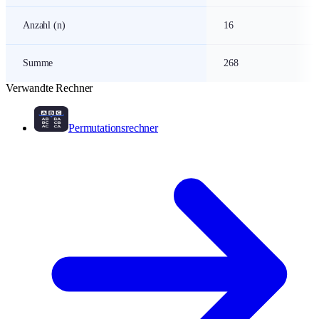
Anzahl (n)
16
Summe
268
Verwandte Rechner
Permutationsrechner