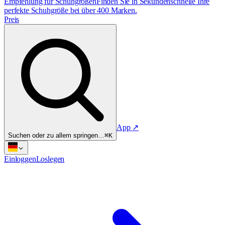
Empfehlung für Schuhgrößen
Finden Sie in Sekundenschnelle Ihre
perfekte Schuhgröße bei über 400 Marken.
Preis
App
↗
Suchen oder zu allem springen…
⌘K
Einloggen
Loslegen