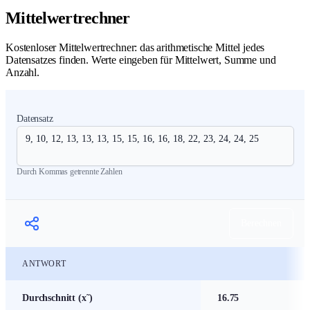
Mittelwertrechner
Kostenloser Mittelwertrechner: das arithmetische Mittel jedes
Datensatzes finden. Werte eingeben für Mittelwert, Summe und
Anzahl.
Datensatz
Durch Kommas getrennte Zahlen
Berechnen
ANTWORT
Mittelwert-Rechner
Durchschnitt (x˜)
16.75