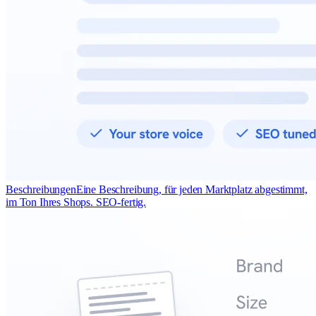
Beschreibungen
Eine Beschreibung, für jeden Marktplatz abgestimmt,
im Ton Ihres Shops. SEO-fertig.