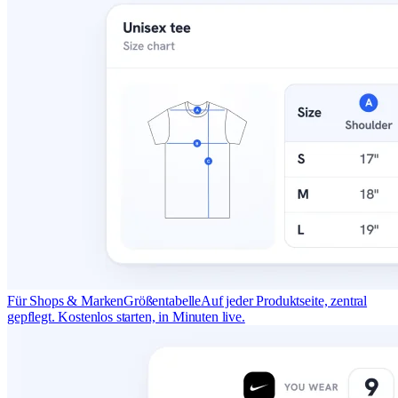
Für Shops & Marken
Größentabelle
Auf jeder Produktseite, zentral
gepflegt. Kostenlos starten, in Minuten live.