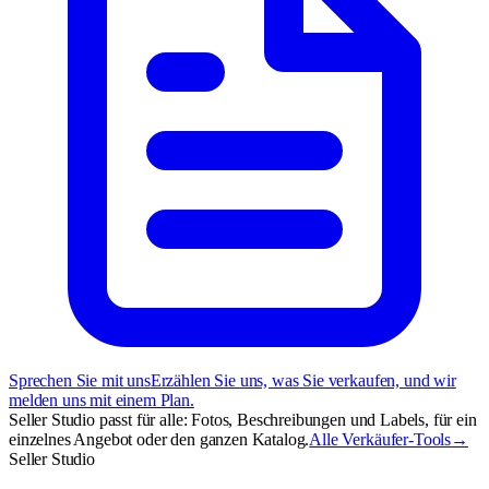
Sprechen Sie mit uns
Erzählen Sie uns, was Sie verkaufen, und wir
melden uns mit einem Plan.
Seller Studio passt für alle: Fotos, Beschreibungen und Labels, für ein
einzelnes Angebot oder den ganzen Katalog.
Alle Verkäufer-Tools
→
Seller Studio