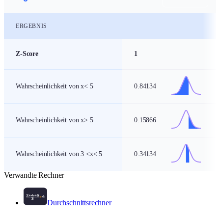
ERGEBNIS
Z-Score-Rechner
Z-Score
1
Wahrscheinlichkeit von x<
5
0.84134
Wahrscheinlichkeit von x>
5
0.15866
Wahrscheinlichkeit von
3
<x<
5
0.34134
Verwandte Rechner
Durchschnittsrechner