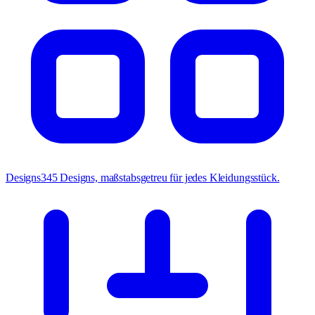
Designs
345 Designs, maßstabsgetreu für jedes Kleidungsstück.