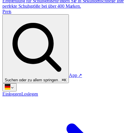
Empfehlung für Schuhgrößen
Finden Sie in Sekundenschnelle Ihre
perfekte Schuhgröße bei über 400 Marken.
Preis
App
↗
Suchen oder zu allem springen…
⌘K
Einloggen
Loslegen