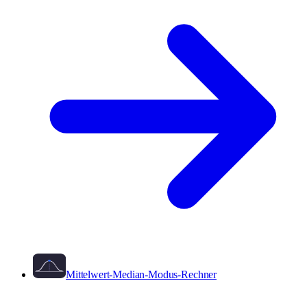
Mittelwert-Median-Modus-Rechner