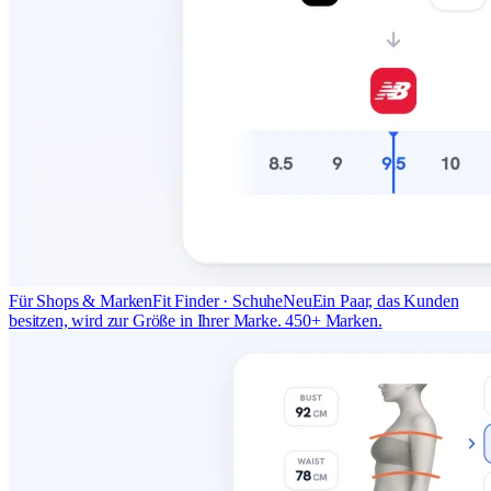
Für Shops & Marken
Fit Finder · Schuhe
Neu
Ein Paar, das Kunden
besitzen, wird zur Größe in Ihrer Marke. 450+ Marken.