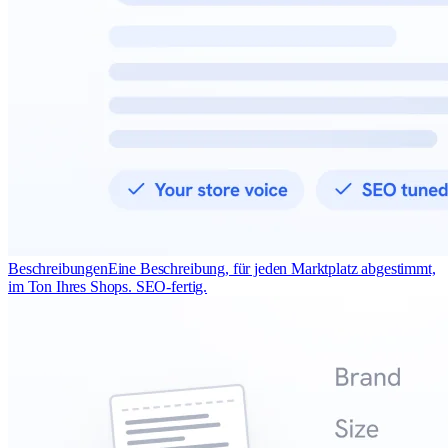
Beschreibungen
Eine Beschreibung, für jeden Marktplatz abgestimmt,
im Ton Ihres Shops. SEO-fertig.