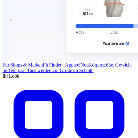
Für Shops & Marken
Fit Finder · Apparel
Neu
Körpergröße, Gewicht
und ein paar Taps werden zur Größe im Schnitt.
Ihr Look