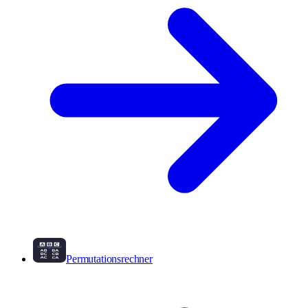
Permutationsrechner