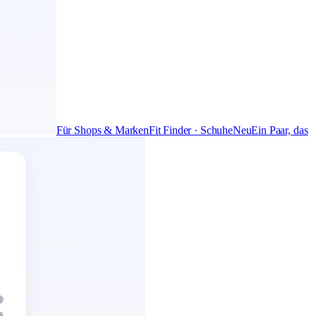
Für Shops & Marken
Fit Finder · Schuhe
Neu
Ein Paar, das