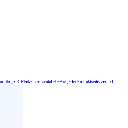
ür Shops & Marken
Größentabelle
Auf jeder Produktseite, zentral