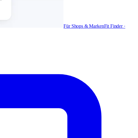
Für Shops & Marken
Fit Finder ·