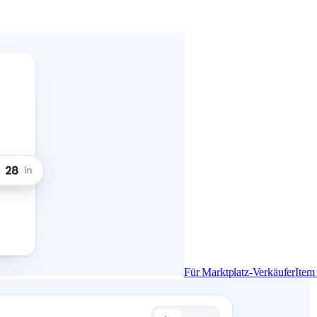
Für Marktplatz-Verkäufer
Item