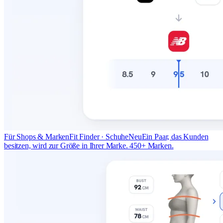
Für Shops & Marken
Fit Finder · Schuhe
Neu
Ein Paar, das Kunden
besitzen, wird zur Größe in Ihrer Marke. 450+ Marken.