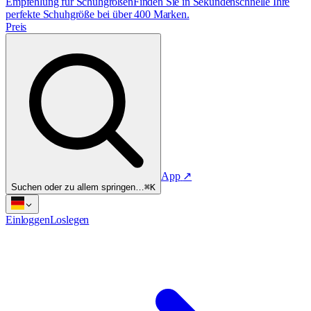
Empfehlung für Schuhgrößen
Finden Sie in Sekundenschnelle Ihre
perfekte Schuhgröße bei über 400 Marken.
Preis
App
↗
Suchen oder zu allem springen…
⌘K
Einloggen
Loslegen