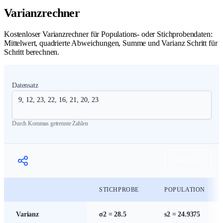
Varianzrechner
Kostenloser Varianzrechner für Populations- oder Stichprobendaten:
Mittelwert, quadrierte Abweichungen, Summe und Varianz Schritt für
Schritt berechnen.
Datensatz
Durch Kommas getrennte Zahlen
Berechnen
STICHPROBE
POPULATION
Abweichungsrechner
Varianz
σ2 =
28.5
s2 =
24.9375