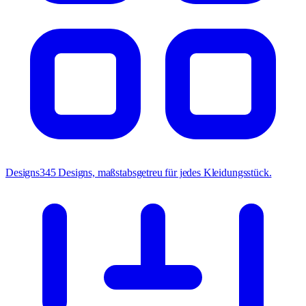
Designs
345 Designs, maßstabsgetreu für jedes Kleidungsstück.