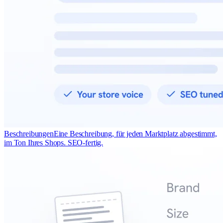
Beschreibungen
Eine Beschreibung, für jeden Marktplatz abgestimmt,
im Ton Ihres Shops. SEO-fertig.