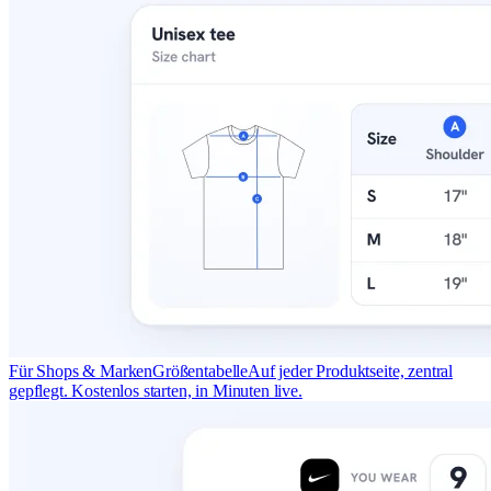
Für Shops & Marken
Größentabelle
Auf jeder Produktseite, zentral
gepflegt. Kostenlos starten, in Minuten live.