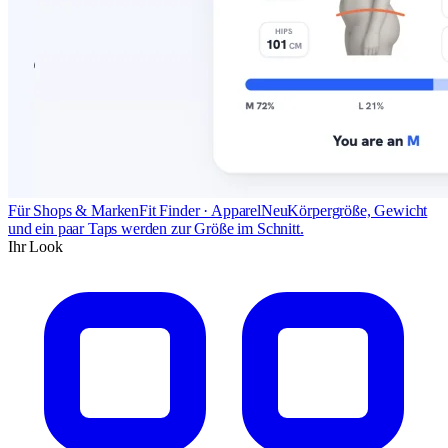
Für Shops & Marken
Fit Finder · Apparel
Neu
Körpergröße, Gewicht
und ein paar Taps werden zur Größe im Schnitt.
Ihr Look