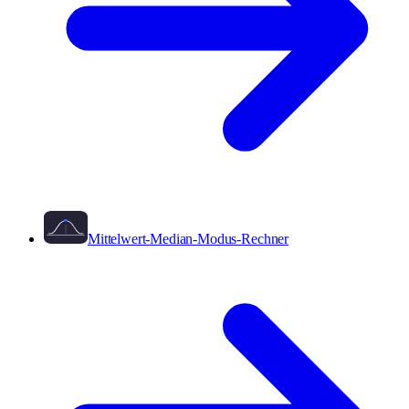
Mittelwert-Median-Modus-Rechner