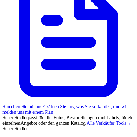
Sprechen Sie mit uns
Erzählen Sie uns, was Sie verkaufen, und wir
melden uns mit einem Plan.
Seller Studio passt für alle: Fotos, Beschreibungen und Labels, für ein
einzelnes Angebot oder den ganzen Katalog.
Alle Verkäufer-Tools
→
Seller Studio