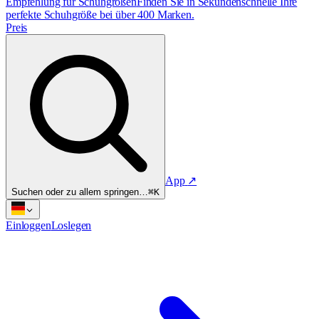
Empfehlung für Schuhgrößen
Finden Sie in Sekundenschnelle Ihre
perfekte Schuhgröße bei über 400 Marken.
Preis
App
↗
Suchen oder zu allem springen…
⌘K
Einloggen
Loslegen