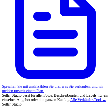
Sprechen Sie mit uns
Erzählen Sie uns, was Sie verkaufen, und wir
melden uns mit einem Plan.
Seller Studio passt für alle: Fotos, Beschreibungen und Labels, für ein
einzelnes Angebot oder den ganzen Katalog.
Alle Verkäufer-Tools
→
Seller Studio