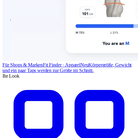
Für Shops & Marken
Fit Finder · Apparel
Neu
Körpergröße, Gewicht
und ein paar Taps werden zur Größe im Schnitt.
Ihr Look