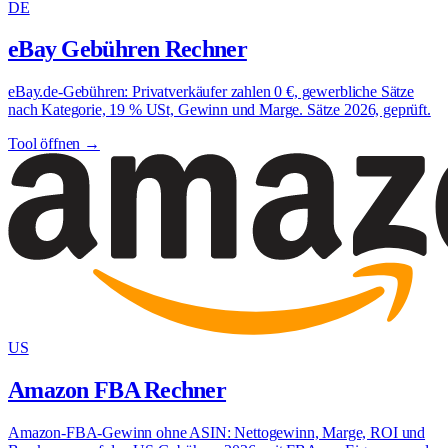
DE
eBay Gebühren Rechner
eBay.de-Gebühren: Privatverkäufer zahlen 0 €, gewerbliche Sätze
nach Kategorie, 19 % USt, Gewinn und Marge. Sätze 2026, geprüft.
Tool öffnen →
US
Amazon FBA Rechner
Amazon-FBA-Gewinn ohne ASIN: Nettogewinn, Marge, ROI und