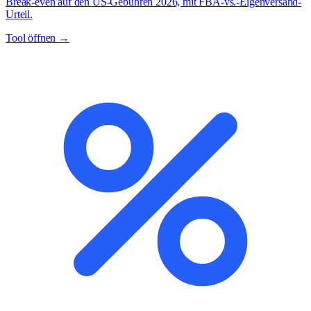
Break-even auf den US-Gebühren 2026, mit FBA-vs.-Eigenversand-
Urteil.
Tool öffnen →