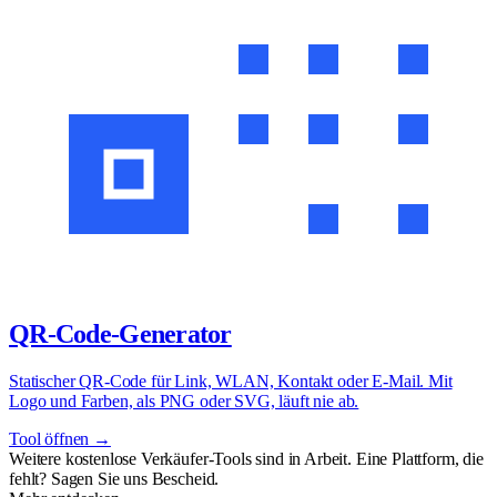
QR-Code-Generator
Statischer QR-Code für Link, WLAN, Kontakt oder E-Mail. Mit
Logo und Farben, als PNG oder SVG, läuft nie ab.
Tool öffnen →
Weitere kostenlose Verkäufer-Tools sind in Arbeit. Eine Plattform, die
fehlt? Sagen Sie uns Bescheid.