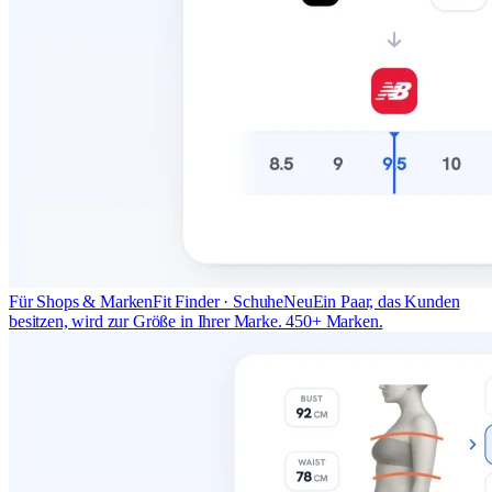
Für Shops & Marken
Fit Finder · Schuhe
Neu
Ein Paar, das Kunden
besitzen, wird zur Größe in Ihrer Marke. 450+ Marken.