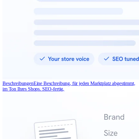
Beschreibungen
Eine Beschreibung, für jeden Marktplatz abgestimmt,
im Ton Ihres Shops. SEO-fertig.