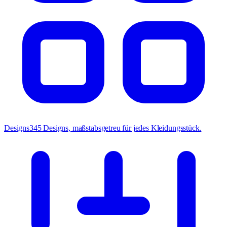
Designs
345 Designs, maßstabsgetreu für jedes Kleidungsstück.