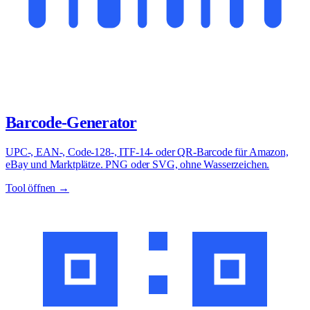
Barcode-Generator
UPC-, EAN-, Code-128-, ITF-14- oder QR-Barcode für Amazon,
eBay und Marktplätze. PNG oder SVG, ohne Wasserzeichen.
Tool öffnen →