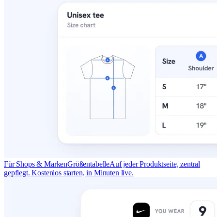
Für Shops & Marken
Größentabelle
Auf jeder Produktseite, zentral
gepflegt. Kostenlos starten, in Minuten live.