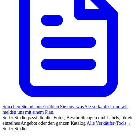
Sprechen Sie mit uns
Erzählen Sie uns, was Sie verkaufen, und wir
melden uns mit einem Plan.
Seller Studio passt für alle: Fotos, Beschreibungen und Labels, für ein
einzelnes Angebot oder den ganzen Katalog.
Alle Verkäufer-Tools
→
Seller Studio