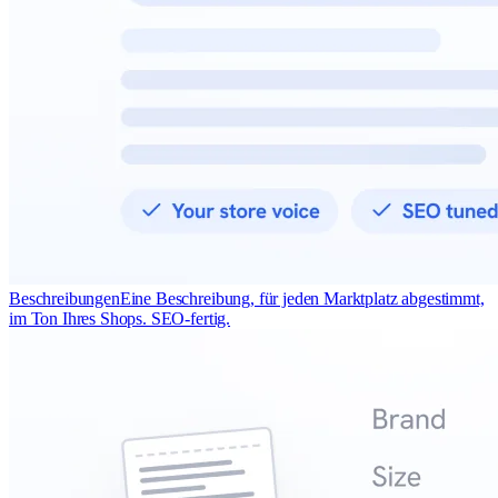
Beschreibungen
Eine Beschreibung, für jeden Marktplatz abgestimmt,
im Ton Ihres Shops. SEO-fertig.