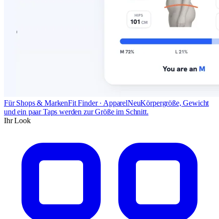
Für Shops & Marken
Fit Finder · Apparel
Neu
Körpergröße, Gewicht
und ein paar Taps werden zur Größe im Schnitt.
Ihr Look