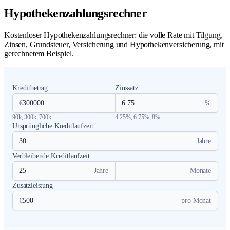
Hypothekenzahlungsrechner
Kostenloser Hypothekenzahlungsrechner: die volle Rate mit Tilgung,
Zinsen, Grundsteuer, Versicherung und Hypothekenversicherung, mit
gerechnetem Beispiel.
Kreditbetrag
Zinssatz
€
%
90k
,
300k
,
700k
4.25%
,
6.75%
,
8%
Ursprüngliche Kreditlaufzeit
Jahre
Verbleibende Kreditlaufzeit
Jahre
Monate
Zusatzleistung
€
pro Monat