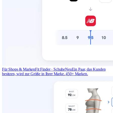
Für Shops & Marken
Fit Finder · Schuhe
Neu
Ein Paar, das Kunden
besitzen, wird zur Größe in Ihrer Marke. 450+ Marken.