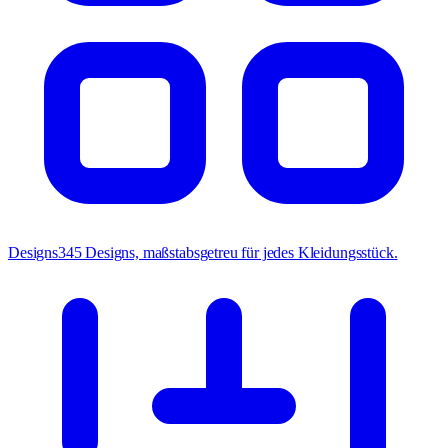
Designs
345 Designs, maßstabsgetreu für jedes Kleidungsstück.