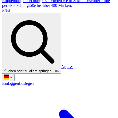
Empfehlung für Schuhgrößen
Finden Sie in Sekundenschnelle Ihre
perfekte Schuhgröße bei über 400 Marken.
Preis
App
↗
Suchen oder zu allem springen…
⌘K
Einloggen
Loslegen