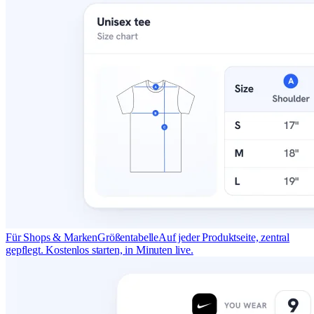
Für Shops & Marken
Größentabelle
Auf jeder Produktseite, zentral
gepflegt. Kostenlos starten, in Minuten live.