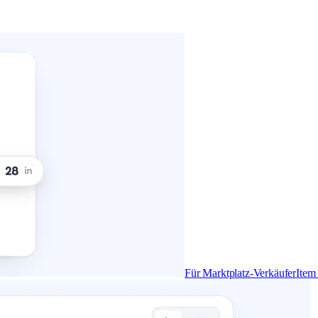
Für Marktplatz-Verkäufer
Item