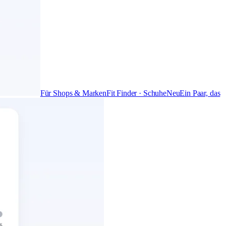
Für Shops & Marken
Fit Finder · Schuhe
Neu
Ein Paar, das