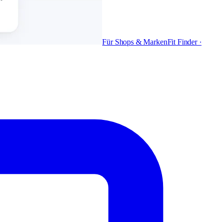
Für Shops & Marken
Fit Finder ·