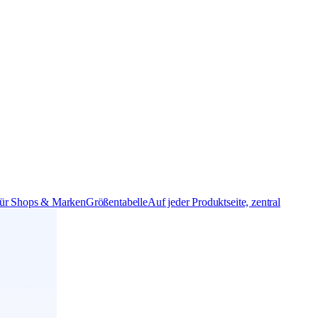
ür Shops & Marken
Größentabelle
Auf jeder Produktseite, zentral