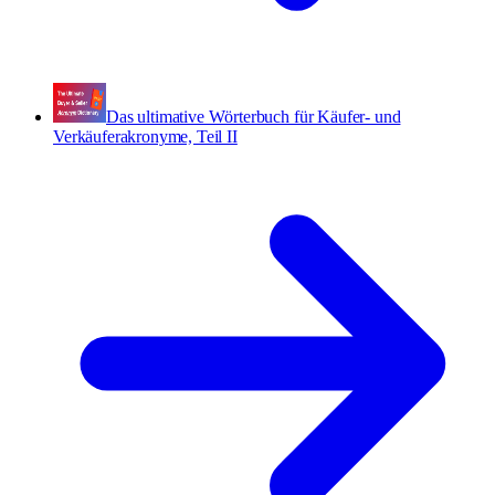
Das ultimative Wörterbuch für Käufer- und
Verkäuferakronyme, Teil II