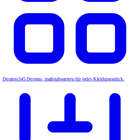
Designs
345 Designs, maßstabsgetreu für jedes Kleidungsstück.