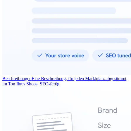
Beschreibungen
Eine Beschreibung, für jeden Marktplatz abgestimmt,
im Ton Ihres Shops. SEO-fertig.