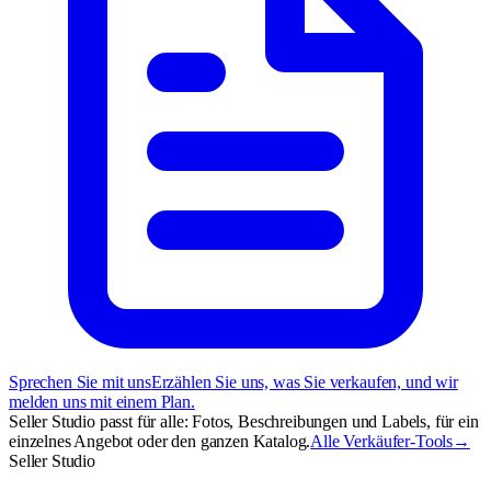
Sprechen Sie mit uns
Erzählen Sie uns, was Sie verkaufen, und wir
melden uns mit einem Plan.
Seller Studio passt für alle: Fotos, Beschreibungen und Labels, für ein
einzelnes Angebot oder den ganzen Katalog.
Alle Verkäufer-Tools
→
Seller Studio