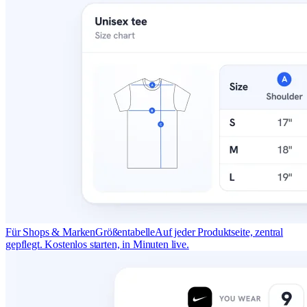
Für Shops & Marken
Größentabelle
Auf jeder Produktseite, zentral
gepflegt. Kostenlos starten, in Minuten live.