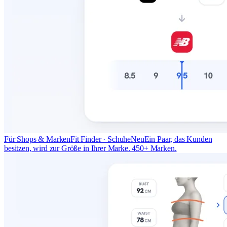
Für Shops & Marken
Fit Finder · Schuhe
Neu
Ein Paar, das Kunden
besitzen, wird zur Größe in Ihrer Marke. 450+ Marken.