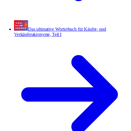
Das ultimative Wörterbuch für Käufer- und
Verkäuferakronyme, Teil I