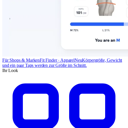
Für Shops & Marken
Fit Finder · Apparel
Neu
Körpergröße, Gewicht
und ein paar Taps werden zur Größe im Schnitt.
Ihr Look