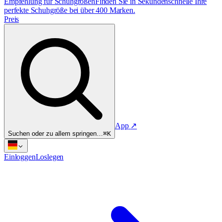
Empfehlung für Schuhgrößen
Finden Sie in Sekundenschnelle Ihre
perfekte Schuhgröße bei über 400 Marken.
Preis
App
↗
Suchen oder zu allem springen…
⌘K
Einloggen
Loslegen