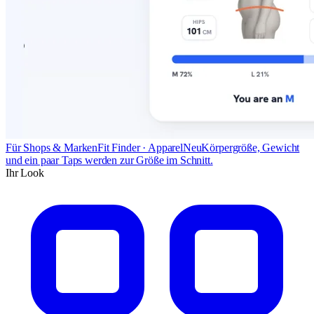
Für Shops & Marken
Fit Finder · Apparel
Neu
Körpergröße, Gewicht
und ein paar Taps werden zur Größe im Schnitt.
Ihr Look