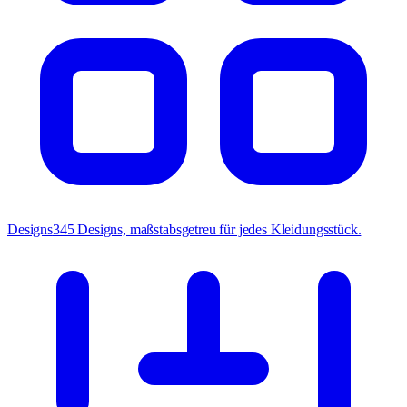
Designs
345 Designs, maßstabsgetreu für jedes Kleidungsstück.