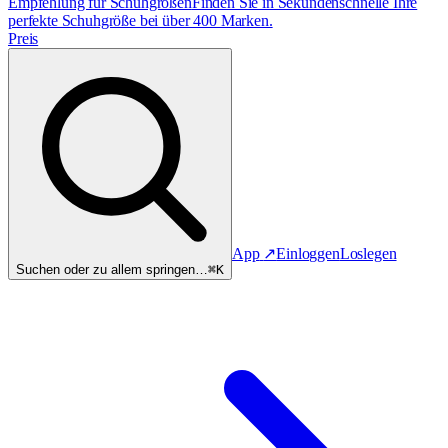
Empfehlung für Schuhgrößen
Finden Sie in Sekundenschnelle Ihre
perfekte Schuhgröße bei über 400 Marken.
Preis
App
↗
Einloggen
Loslegen
Suchen oder zu allem springen…
⌘K