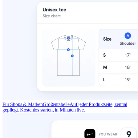
Für Shops & Marken
Größentabelle
Auf jeder Produktseite, zentral
gepflegt. Kostenlos starten, in Minuten live.