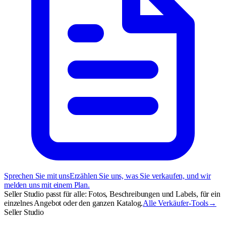
Sprechen Sie mit uns
Erzählen Sie uns, was Sie verkaufen, und wir
melden uns mit einem Plan.
Seller Studio passt für alle: Fotos, Beschreibungen und Labels, für ein
einzelnes Angebot oder den ganzen Katalog.
Alle Verkäufer-Tools
→
Seller Studio