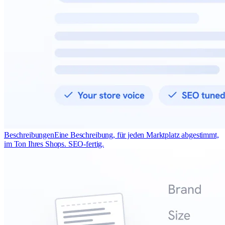
Beschreibungen
Eine Beschreibung, für jeden Marktplatz abgestimmt,
im Ton Ihres Shops. SEO-fertig.