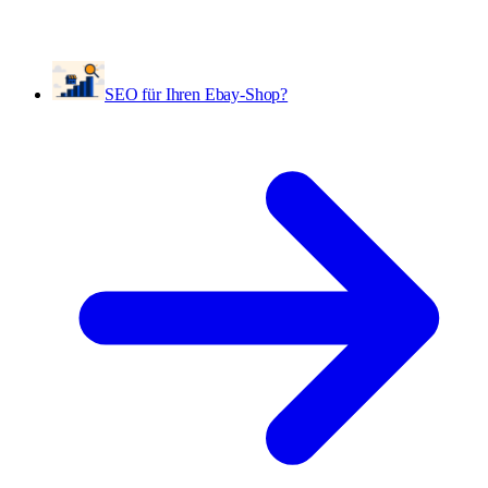
SEO für Ihren Ebay-Shop?