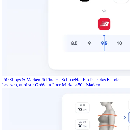
Für Shops & Marken
Fit Finder · Schuhe
Neu
Ein Paar, das Kunden
besitzen, wird zur Größe in Ihrer Marke. 450+ Marken.