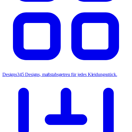
Designs
345 Designs, maßstabsgetreu für jedes Kleidungsstück.