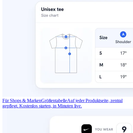
Für Shops & Marken
Größentabelle
Auf jeder Produktseite, zentral
gepflegt. Kostenlos starten, in Minuten live.