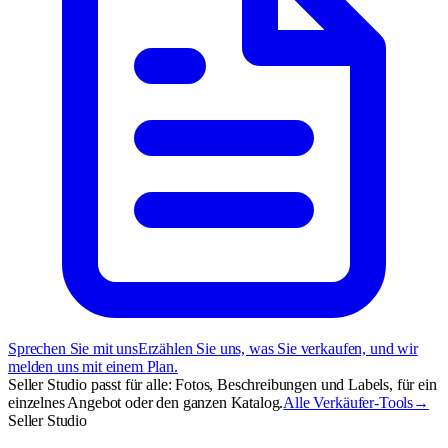
Sprechen Sie mit uns
Erzählen Sie uns, was Sie verkaufen, und wir
melden uns mit einem Plan.
Seller Studio passt für alle: Fotos, Beschreibungen und Labels, für ein
einzelnes Angebot oder den ganzen Katalog.
Alle Verkäufer-Tools
→
Seller Studio