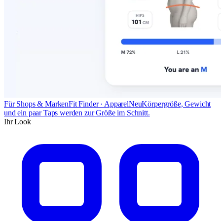
Für Shops & Marken
Fit Finder · Apparel
Neu
Körpergröße, Gewicht
und ein paar Taps werden zur Größe im Schnitt.
Ihr Look