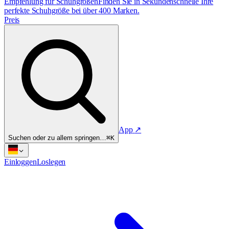
Empfehlung für Schuhgrößen
Finden Sie in Sekundenschnelle Ihre
perfekte Schuhgröße bei über 400 Marken.
Preis
App
↗
Suchen oder zu allem springen…
⌘K
Einloggen
Loslegen