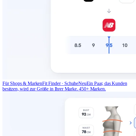
Für Shops & Marken
Fit Finder · Schuhe
Neu
Ein Paar, das Kunden
besitzen, wird zur Größe in Ihrer Marke. 450+ Marken.