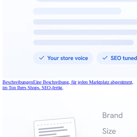
Beschreibungen
Eine Beschreibung, für jeden Marktplatz abgestimmt,
im Ton Ihres Shops. SEO-fertig.