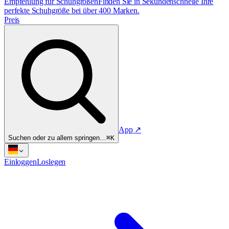
Empfehlung für Schuhgrößen
Finden Sie in Sekundenschnelle Ihre
perfekte Schuhgröße bei über 400 Marken.
Preis
App
↗
Suchen oder zu allem springen…
⌘K
Einloggen
Loslegen