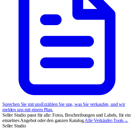
Sprechen Sie mit uns
Erzählen Sie uns, was Sie verkaufen, und wir
melden uns mit einem Plan.
Seller Studio passt für alle: Fotos, Beschreibungen und Labels, für ein
einzelnes Angebot oder den ganzen Katalog.
Alle Verkäufer-Tools
→
Seller Studio