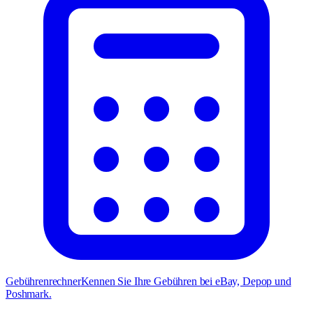
Gebührenrechner
Kennen Sie Ihre Gebühren bei eBay, Depop und
Poshmark.