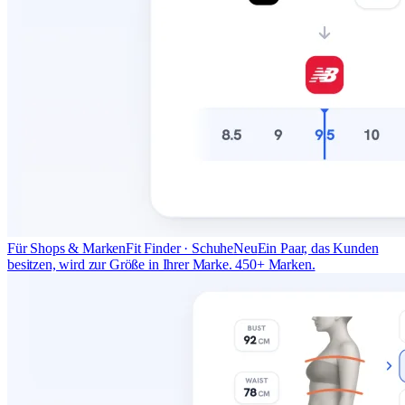
Für Shops & Marken
Fit Finder · Schuhe
Neu
Ein Paar, das Kunden
besitzen, wird zur Größe in Ihrer Marke. 450+ Marken.