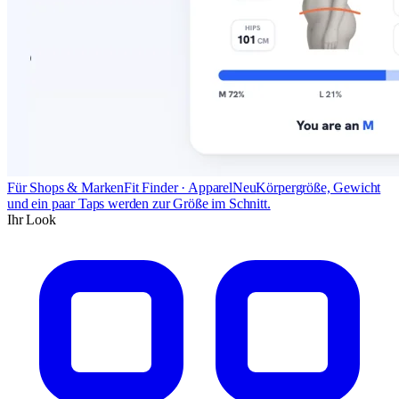
Für Shops & Marken
Fit Finder · Apparel
Neu
Körpergröße, Gewicht
und ein paar Taps werden zur Größe im Schnitt.
Ihr Look