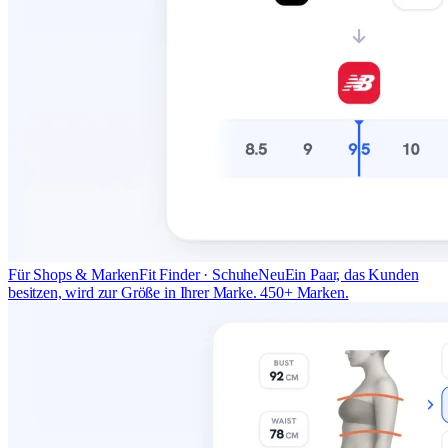
Für Shops & Marken
Fit Finder · Schuhe
Neu
Ein Paar, das Kunden
besitzen, wird zur Größe in Ihrer Marke. 450+ Marken.