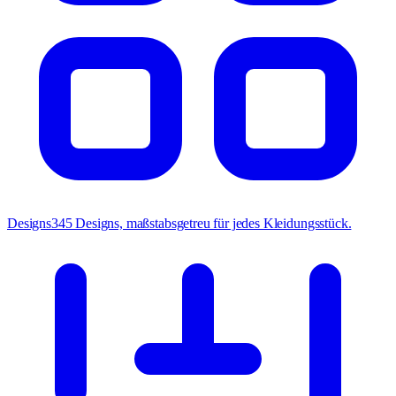
Designs
345 Designs, maßstabsgetreu für jedes Kleidungsstück.