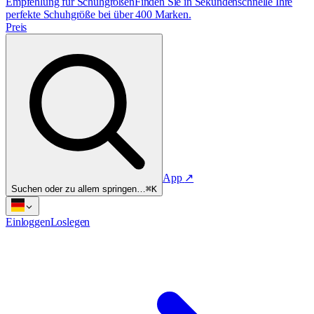
Empfehlung für Schuhgrößen
Finden Sie in Sekundenschnelle Ihre
perfekte Schuhgröße bei über 400 Marken.
Preis
App
↗
Suchen oder zu allem springen…
⌘K
Einloggen
Loslegen