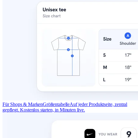
Für Shops & Marken
Größentabelle
Auf jeder Produktseite, zentral
gepflegt. Kostenlos starten, in Minuten live.