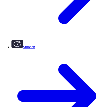
Stunden