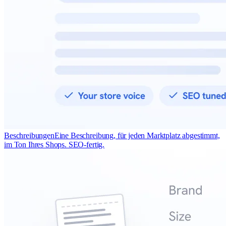
Beschreibungen
Eine Beschreibung, für jeden Marktplatz abgestimmt,
im Ton Ihres Shops. SEO-fertig.