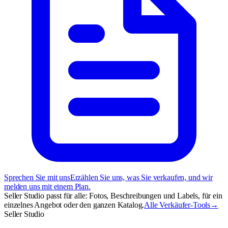
Sprechen Sie mit uns
Erzählen Sie uns, was Sie verkaufen, und wir
melden uns mit einem Plan.
Seller Studio passt für alle: Fotos, Beschreibungen und Labels, für ein
einzelnes Angebot oder den ganzen Katalog.
Alle Verkäufer-Tools
→
Seller Studio