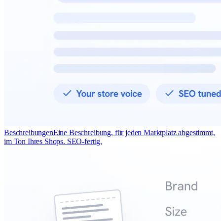
Beschreibungen
Eine Beschreibung, für jeden Marktplatz abgestimmt,
im Ton Ihres Shops. SEO-fertig.