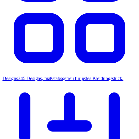
Designs
345 Designs, maßstabsgetreu für jedes Kleidungsstück.