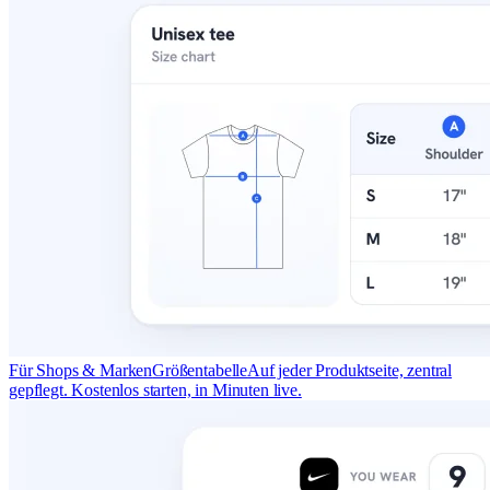
Für Shops & Marken
Größentabelle
Auf jeder Produktseite, zentral
gepflegt. Kostenlos starten, in Minuten live.