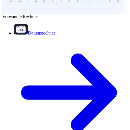
30
31
1
2
3
4
5
3
4
5
6
7
8
9
Verwandte Rechner
Datumsrechner