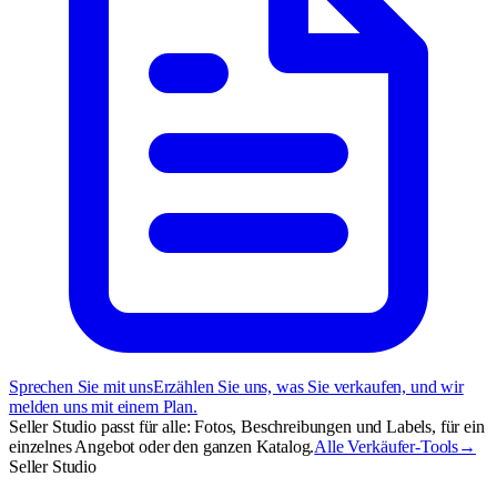
Sprechen Sie mit uns
Erzählen Sie uns, was Sie verkaufen, und wir
melden uns mit einem Plan.
Seller Studio passt für alle: Fotos, Beschreibungen und Labels, für ein
einzelnes Angebot oder den ganzen Katalog.
Alle Verkäufer-Tools
→
Seller Studio