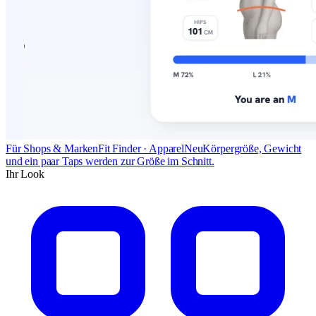
Für Shops & Marken
Fit Finder · Apparel
Neu
Körpergröße, Gewicht
und ein paar Taps werden zur Größe im Schnitt.
Ihr Look