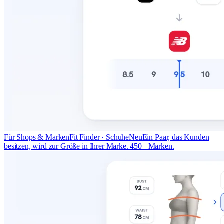
Für Shops & Marken
Fit Finder · Schuhe
Neu
Ein Paar, das Kunden
besitzen, wird zur Größe in Ihrer Marke. 450+ Marken.