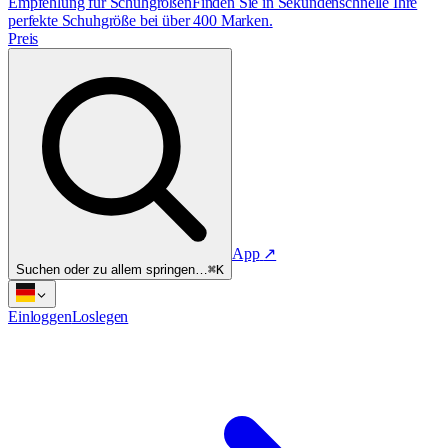
Empfehlung für Schuhgrößen
Finden Sie in Sekundenschnelle Ihre
perfekte Schuhgröße bei über 400 Marken.
Preis
App
↗
Suchen oder zu allem springen…
⌘K
Einloggen
Loslegen