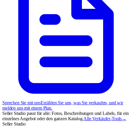
Sprechen Sie mit uns
Erzählen Sie uns, was Sie verkaufen, und wir
melden uns mit einem Plan.
Seller Studio passt für alle: Fotos, Beschreibungen und Labels, für ein
einzelnes Angebot oder den ganzen Katalog.
Alle Verkäufer-Tools
→
Seller Studio