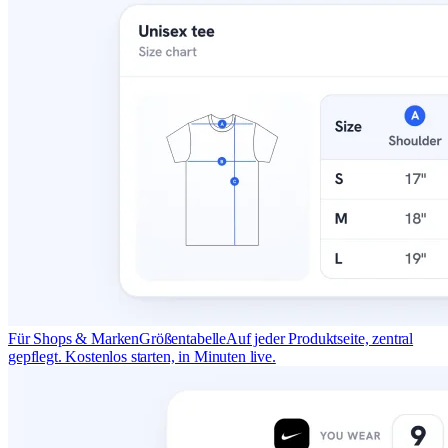
Für Shops & Marken
Größentabelle
Auf jeder Produktseite, zentral
gepflegt. Kostenlos starten, in Minuten live.