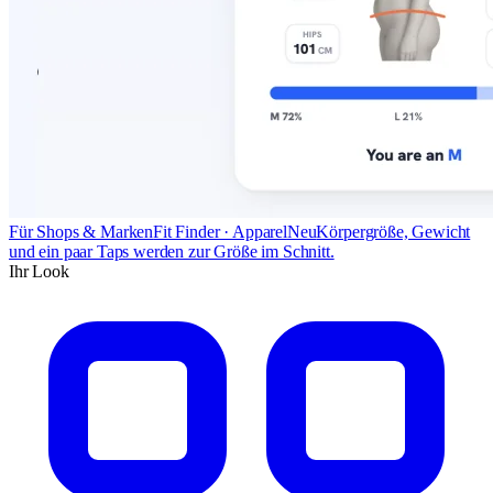
Für Shops & Marken
Fit Finder · Apparel
Neu
Körpergröße, Gewicht
und ein paar Taps werden zur Größe im Schnitt.
Ihr Look