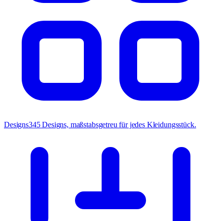
Designs
345 Designs, maßstabsgetreu für jedes Kleidungsstück.