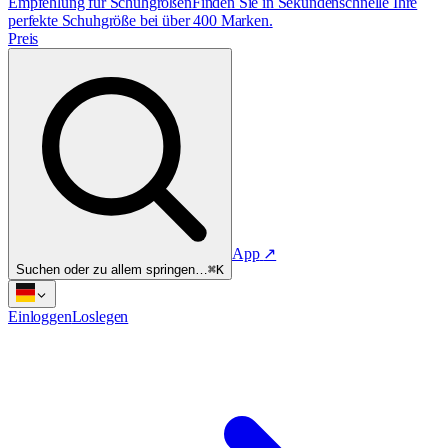
Empfehlung für Schuhgrößen
Finden Sie in Sekundenschnelle Ihre
perfekte Schuhgröße bei über 400 Marken.
Preis
App
↗
Suchen oder zu allem springen…
⌘K
Einloggen
Loslegen