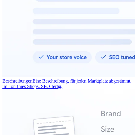
Beschreibungen
Eine Beschreibung, für jeden Marktplatz abgestimmt,
im Ton Ihres Shops. SEO-fertig.