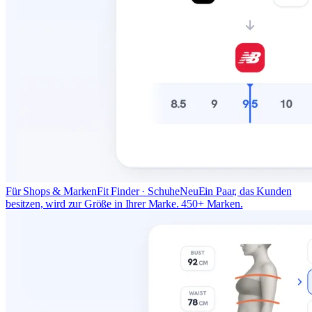
Für Shops & Marken
Fit Finder · Schuhe
Neu
Ein Paar, das Kunden
besitzen, wird zur Größe in Ihrer Marke. 450+ Marken.