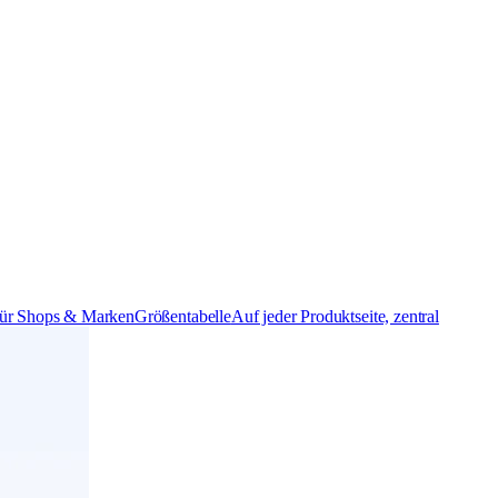
ür Shops & Marken
Größentabelle
Auf jeder Produktseite, zentral