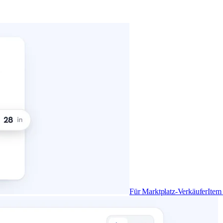
Für Marktplatz-Verkäufer
Item