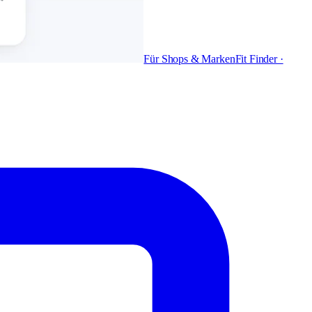
Für Shops & Marken
Fit Finder ·