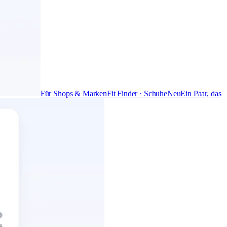
Für Shops & Marken
Fit Finder · Schuhe
Neu
Ein Paar, das