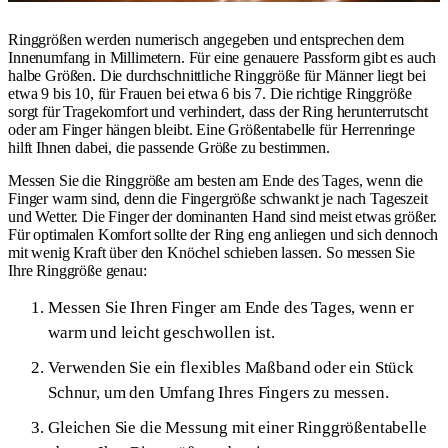
Ringgrößen werden numerisch angegeben und entsprechen dem
Innenumfang in Millimetern. Für eine genauere Passform gibt es auch
halbe Größen. Die durchschnittliche Ringgröße für Männer liegt bei
etwa 9 bis 10, für Frauen bei etwa 6 bis 7. Die richtige Ringgröße
sorgt für Tragekomfort und verhindert, dass der Ring herunterrutscht
oder am Finger hängen bleibt. Eine Größentabelle für Herrenringe
hilft Ihnen dabei, die passende Größe zu bestimmen.
Messen Sie die Ringgröße am besten am Ende des Tages, wenn die
Finger warm sind, denn die Fingergröße schwankt je nach Tageszeit
und Wetter. Die Finger der dominanten Hand sind meist etwas größer.
Für optimalen Komfort sollte der Ring eng anliegen und sich dennoch
mit wenig Kraft über den Knöchel schieben lassen. So messen Sie
Ihre Ringgröße genau:
Messen Sie Ihren Finger am Ende des Tages, wenn er
warm und leicht geschwollen ist.
Verwenden Sie ein flexibles Maßband oder ein Stück
Schnur, um den Umfang Ihres Fingers zu messen.
Gleichen Sie die Messung mit einer Ringgrößentabelle