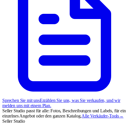
Sprechen Sie mit uns
Erzählen Sie uns, was Sie verkaufen, und wir
melden uns mit einem Plan.
Seller Studio passt für alle: Fotos, Beschreibungen und Labels, für ein
einzelnes Angebot oder den ganzen Katalog.
Alle Verkäufer-Tools
→
Seller Studio