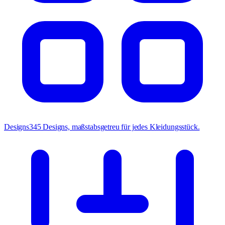
Designs
345 Designs, maßstabsgetreu für jedes Kleidungsstück.