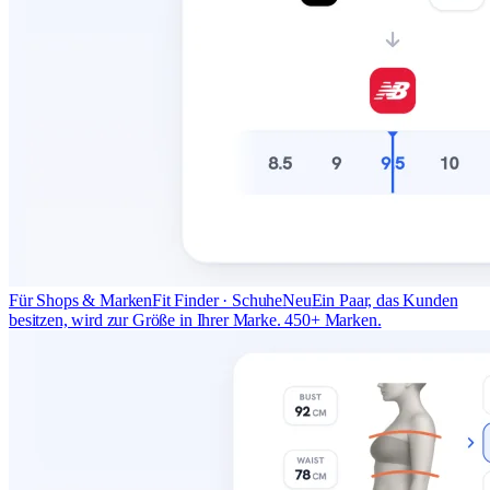
Für Shops & Marken
Fit Finder · Schuhe
Neu
Ein Paar, das Kunden
besitzen, wird zur Größe in Ihrer Marke. 450+ Marken.