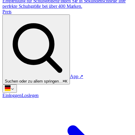
Empfehlung für Schuhgrößen
Finden Sie in Sekundenschnelle Ihre
perfekte Schuhgröße bei über 400 Marken.
Preis
App
↗
Suchen oder zu allem springen…
⌘K
Einloggen
Loslegen