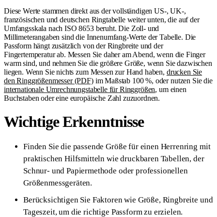
Diese Werte stammen direkt aus der vollständigen US-, UK-,
französischen und deutschen Ringtabelle weiter unten, die auf der
Umfangsskala nach ISO 8653 beruht. Die Zoll- und
Millimeterangaben sind die Innenumfang-Werte der Tabelle. Die
Passform hängt zusätzlich von der Ringbreite und der
Fingertemperatur ab. Messen Sie daher am Abend, wenn die Finger
warm sind, und nehmen Sie die größere Größe, wenn Sie dazwischen
liegen. Wenn Sie nichts zum Messen zur Hand haben,
drucken Sie
den Ringgrößenmesser (PDF)
im Maßstab 100 %, oder nutzen Sie die
internationale Umrechnungstabelle für Ringgrößen
, um einen
Buchstaben oder eine europäische Zahl zuzuordnen.
Wichtige Erkenntnisse
Finden Sie die passende Größe für einen Herrenring mit
praktischen Hilfsmitteln wie druckbaren Tabellen, der
Schnur- und Papiermethode oder professionellen
Größenmessgeräten.
Berücksichtigen Sie Faktoren wie Größe, Ringbreite und
Tageszeit, um die richtige Passform zu erzielen.