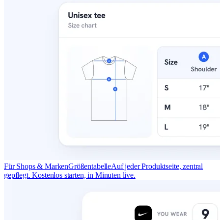
Für Shops & Marken
Größentabelle
Auf jeder Produktseite, zentral
gepflegt. Kostenlos starten, in Minuten live.