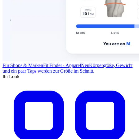
Für Shops & Marken
Fit Finder · Apparel
Neu
Körpergröße, Gewicht
und ein paar Taps werden zur Größe im Schnitt.
Ihr Look