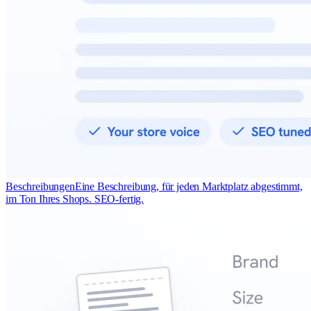
Beschreibungen
Eine Beschreibung, für jeden Marktplatz abgestimmt,
im Ton Ihres Shops. SEO-fertig.