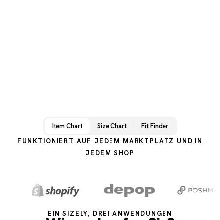
Item Chart
Size Chart
Fit Finder
FUNKTIONIERT AUF JEDEM MARKTPLATZ UND IN
JEDEM SHOP
EIN SIZELY, DREI ANWENDUNGEN