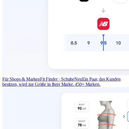
Für Shops & Marken
Fit Finder · Schuhe
Neu
Ein Paar, das Kunden
besitzen, wird zur Größe in Ihrer Marke. 450+ Marken.