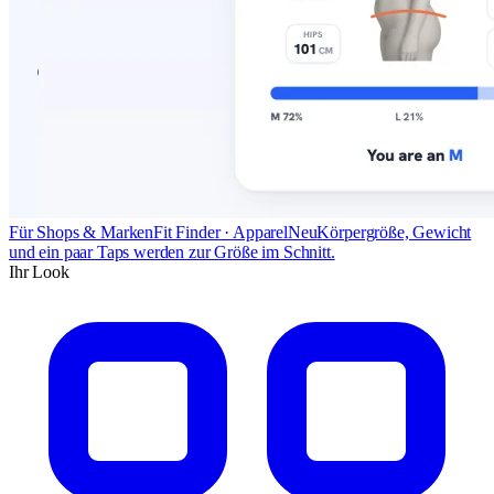
Für Shops & Marken
Fit Finder · Apparel
Neu
Körpergröße, Gewicht
und ein paar Taps werden zur Größe im Schnitt.
Ihr Look