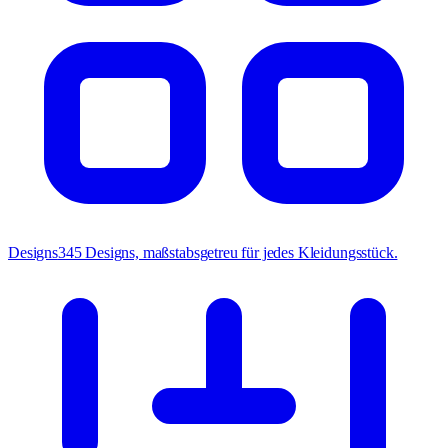
Designs
345 Designs, maßstabsgetreu für jedes Kleidungsstück.