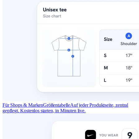
Für Shops & Marken
Größentabelle
Auf jeder Produktseite, zentral
gepflegt. Kostenlos starten, in Minuten live.