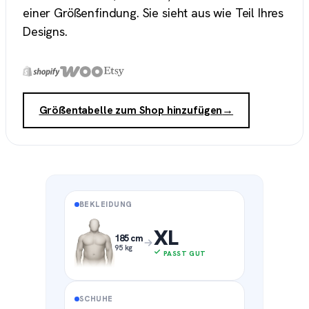
einer Größenfindung. Sie sieht aus wie Teil Ihres
Designs.
Größentabelle zum Shop hinzufügen
→
BEKLEIDUNG
XL
185 cm
95 kg
PASST GUT
SCHUHE