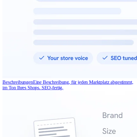
Beschreibungen
Eine Beschreibung, für jeden Marktplatz abgestimmt,
im Ton Ihres Shops. SEO-fertig.