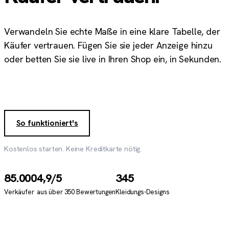
Verwandeln Sie echte Maße in eine klare Tabelle, der
Käufer vertrauen. Fügen Sie sie jeder Anzeige hinzu
oder betten Sie sie live in Ihren Shop ein, in Sekunden.
Kostenlose Größentabelle erstellen
→
So funktioniert's
Kostenlos starten. Keine Kreditkarte nötig.
85.000
4,9
/5
345
Verkäufer
aus über
350
Bewertungen
Kleidungs-Designs