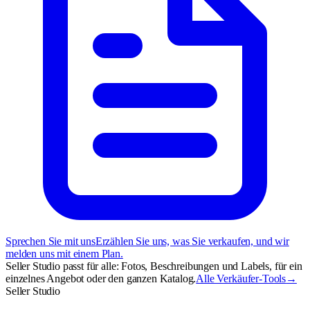
Sprechen Sie mit uns
Erzählen Sie uns, was Sie verkaufen, und wir
melden uns mit einem Plan.
Seller Studio passt für alle: Fotos, Beschreibungen und Labels, für ein
einzelnes Angebot oder den ganzen Katalog.
Alle Verkäufer-Tools
→
Seller Studio