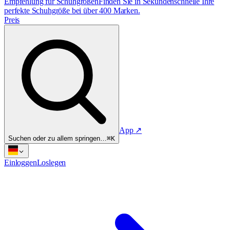
Empfehlung für Schuhgrößen
Finden Sie in Sekundenschnelle Ihre
perfekte Schuhgröße bei über 400 Marken.
Preis
App
↗
Suchen oder zu allem springen…
⌘K
Einloggen
Loslegen