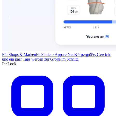
Für Shops & Marken
Fit Finder · Apparel
Neu
Körpergröße, Gewicht
und ein paar Taps werden zur Größe im Schnitt.
Ihr Look