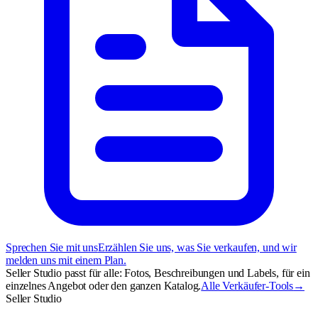
Sprechen Sie mit uns
Erzählen Sie uns, was Sie verkaufen, und wir
melden uns mit einem Plan.
Seller Studio passt für alle: Fotos, Beschreibungen und Labels, für ein
einzelnes Angebot oder den ganzen Katalog.
Alle Verkäufer-Tools
→
Seller Studio