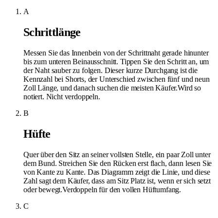
A
Schrittlänge
Messen Sie das Innenbein von der Schrittnaht gerade hinunter
bis zum unteren Beinausschnitt. Tippen Sie den Schritt an, um
der Naht sauber zu folgen. Dieser kurze Durchgang ist die
Kennzahl bei Shorts, der Unterschied zwischen fünf und neun
Zoll Länge, und danach suchen die meisten Käufer.
Wird so
notiert. Nicht verdoppeln.
B
Hüfte
Quer über den Sitz an seiner vollsten Stelle, ein paar Zoll unter
dem Bund. Streichen Sie den Rücken erst flach, dann lesen Sie
von Kante zu Kante. Das Diagramm zeigt die Linie, und diese
Zahl sagt dem Käufer, dass am Sitz Platz ist, wenn er sich setzt
oder bewegt.
Verdoppeln für den vollen Hüftumfang.
C