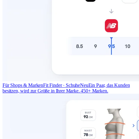
Für Shops & Marken
Fit Finder · Schuhe
Neu
Ein Paar, das Kunden
besitzen, wird zur Größe in Ihrer Marke. 450+ Marken.