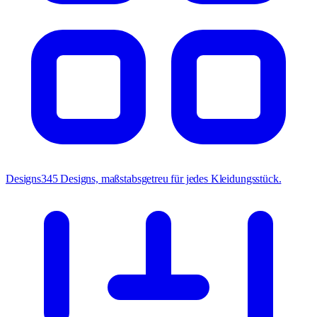
Designs
345 Designs, maßstabsgetreu für jedes Kleidungsstück.