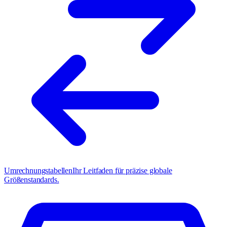
Umrechnungstabellen
Ihr Leitfaden für präzise globale
Größenstandards.