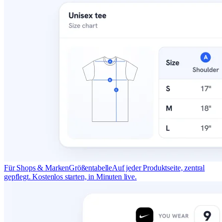
Für Shops & Marken
Größentabelle
Auf jeder Produktseite, zentral
gepflegt. Kostenlos starten, in Minuten live.