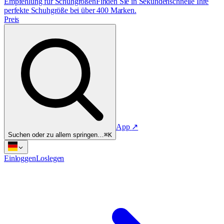
Empfehlung für Schuhgrößen
Finden Sie in Sekundenschnelle Ihre
perfekte Schuhgröße bei über 400 Marken.
Preis
App
↗
Suchen oder zu allem springen…
⌘K
Einloggen
Loslegen