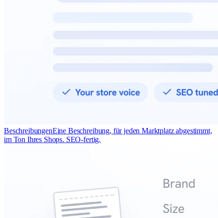
Beschreibungen
Eine Beschreibung, für jeden Marktplatz abgestimmt,
im Ton Ihres Shops. SEO-fertig.